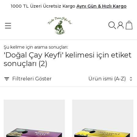
1000 TL Üzeri Ücretsiz Kargo
Aynı Gün & Hızlı Kargo
Şu kelime için arama sonuçları:
'Doğal Çay Keyfi' kelimesi için etiket
sonuçları
(2)
Filtreleri
Göster
Ürün ismi (A-Z)
|