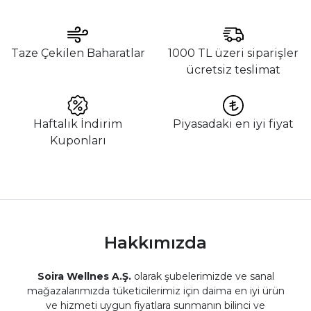
Taze Çekilen Baharatlar
1000 TL üzeri siparişler
ücretsiz teslimat
Haftalık İndirim
Piyasadaki en iyi fiyat
Kuponları
Hakkımızda
Soira Wellnes A.Ş.
olarak şubelerimizde ve sanal
mağazalarımızda tüketicilerimiz için daima en iyi ürün
ve hizmeti uygun fiyatlara sunmanın bilinci ve