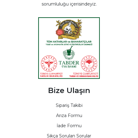
sorumluluğu içerisindeyiz.
Bize Ulaşın
Sipariş Takibi
Arıza Formu
İade Formu
Sıkça Sorulan Sorular