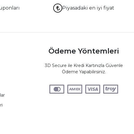
uponları
Piyasadaki en iyi fiyat
Ödeme Yöntemleri
3D Secure ile Kredi Kartınızla Güvenle
Ödeme Yapabilirsiniz.
lar
ri