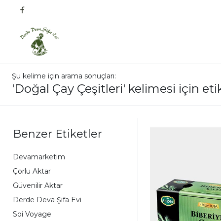
Şu kelime için arama sonuçları:
'Doğal Çay Çeşitleri' kelimesi için et
Benzer Etiketler
Devamarketim
Çorlu Aktar
Güvenilir Aktar
Derde Deva Şifa Evi
Soi Voyage