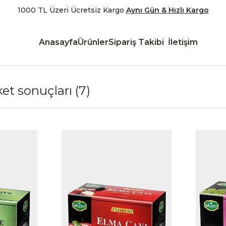
1000 TL Üzeri Ücretsiz Kargo
Aynı Gün & Hızlı Kargo
Anasayfa
Ürünler
Sipariş Takibi
İletişim
iket sonuçları
(7)
|
|
İncele
İncele