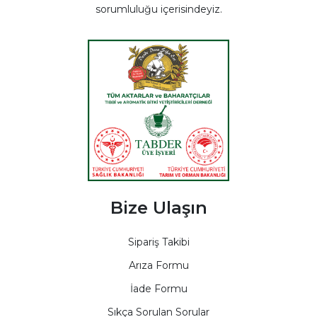
sorumluluğu içerisindeyiz.
Bize Ulaşın
Sipariş Takibi
Arıza Formu
İade Formu
Sıkça Sorulan Sorular