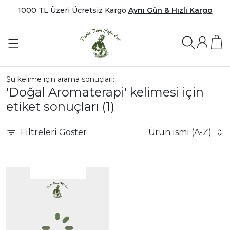
1000 TL Üzeri Ücretsiz Kargo
Aynı Gün & Hızlı Kargo
Şu kelime için arama sonuçları:
'Doğal Aromaterapi' kelimesi için
etiket sonuçları
(1)
Filtreleri
Göster
Ürün ismi (A-Z)
|