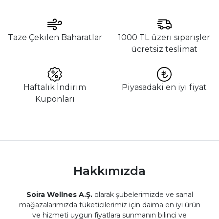
Taze Çekilen Baharatlar
1000 TL üzeri siparişler
ücretsiz teslimat
Haftalık İndirim
Piyasadaki en iyi fiyat
Kuponları
Hakkımızda
Soira Wellnes A.Ş.
olarak şubelerimizde ve sanal
mağazalarımızda tüketicilerimiz için daima en iyi ürün
ve hizmeti uygun fiyatlara sunmanın bilinci ve