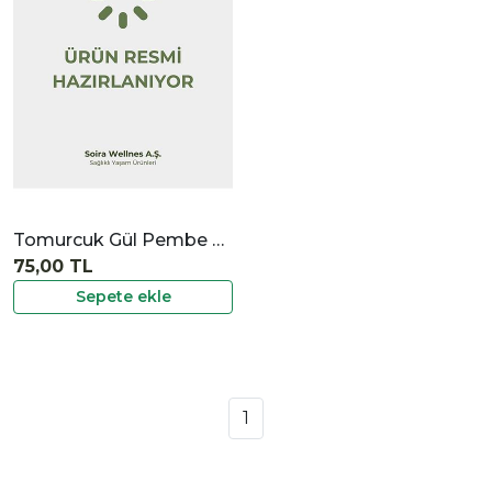
İncele
Tomurcuk Gül Pembe 24 gr
75,00 TL
Sepete ekle
1