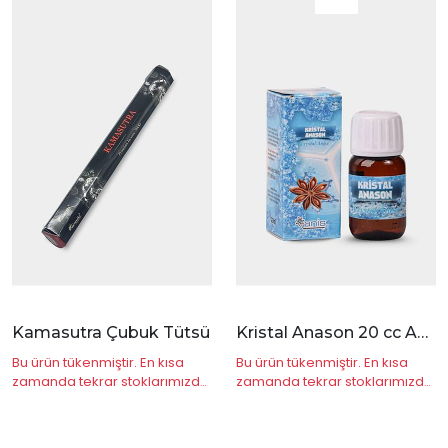
|
İncele
Kamasutra Çubuk Tütsü
Kristal Anason 20 cc Anis
Bu ürün tükenmiştir. En kısa
Bu ürün tükenmiştir. En kısa
zamanda tekrar stoklarımızda
zamanda tekrar stoklarımızda
olacaktır.
olacaktır.