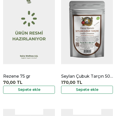
|
İncele
Rezene 75 gr
Seylan Çubuk Tarçın 50 gr
70,00 TL
170,00 TL
Sepete ekle
Sepete ekle