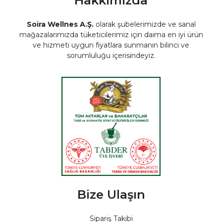
Hakkımızda
Soira Wellnes A.Ş.
olarak şubelerimizde ve sanal
mağazalarımızda tüketicilerimiz için daima en iyi ürün
ve hizmeti uygun fiyatlara sunmanın bilinci ve
sorumluluğu içerisindeyiz.
Bize Ulaşın
Sipariş Takibi