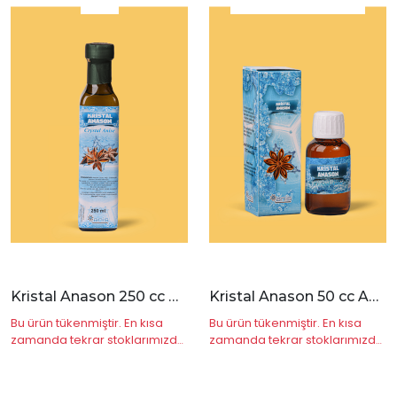
|
İncele
Kristal Anason 250 cc Anis
Kristal Anason 50 cc Anis
Bu ürün tükenmiştir. En kısa
Bu ürün tükenmiştir. En kısa
zamanda tekrar stoklarımızda
zamanda tekrar stoklarımızda
olacaktır.
olacaktır.