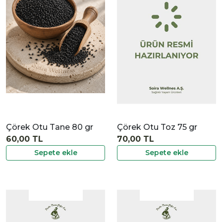
|
İncele
Çörek Otu Tane 80 gr
Çörek Otu Toz 75 gr
60,00 TL
70,00 TL
Sepete ekle
Sepete ekle