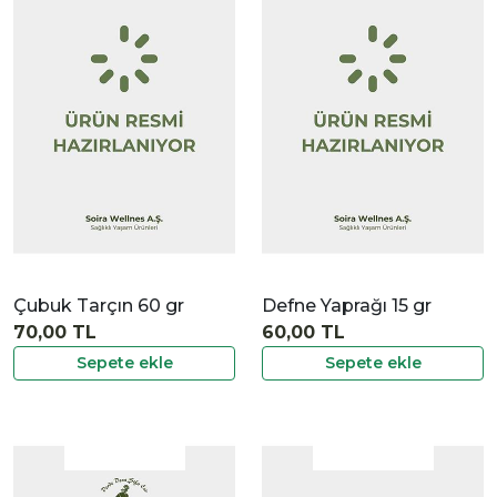
|
İncele
Çubuk Tarçın 60 gr
Defne Yaprağı 15 gr
70,00 TL
60,00 TL
Sepete ekle
Sepete ekle