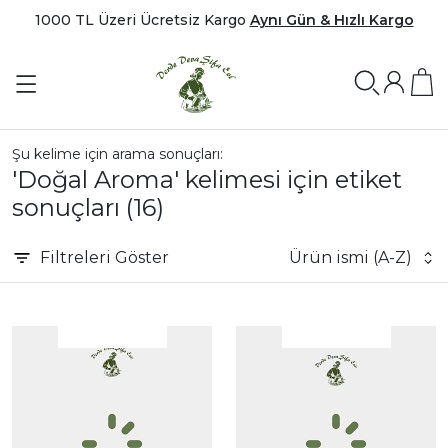
1000 TL Üzeri Ücretsiz Kargo
Aynı Gün & Hızlı Kargo
Şu kelime için arama sonuçları:
'Doğal Aroma' kelimesi için etiket
sonuçları
(16)
Filtreleri
Göster
Ürün ismi (A-Z)
|