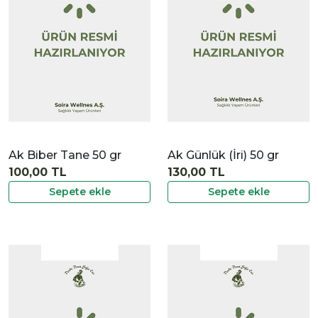
İncele
Ak Biber Tane 50 gr
Ak Günlük (İri) 50 gr
100,00 TL
130,00 TL
Sepete ekle
Sepete ekle