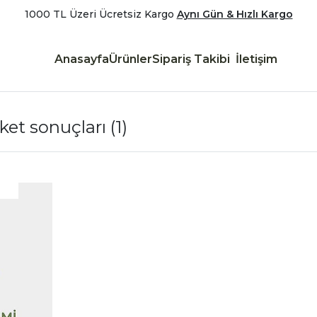
1000 TL Üzeri Ücretsiz Kargo
Aynı Gün & Hızlı Kargo
Anasayfa
Ürünler
Sipariş Takibi
İletişim
iket sonuçları
(1)
|
İncele