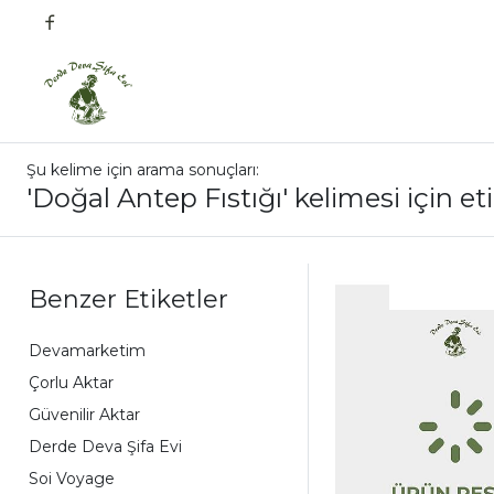
Şu kelime için arama sonuçları:
'Doğal Antep Fıstığı' kelimesi için et
Benzer Etiketler
Devamarketim
Çorlu Aktar
Güvenilir Aktar
Derde Deva Şifa Evi
Soi Voyage