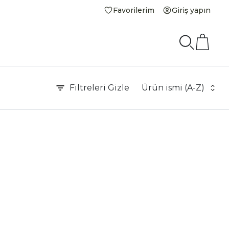
Favorilerim
Giriş yapın
Filtreleri
Gizle
Ürün ismi (A-Z)