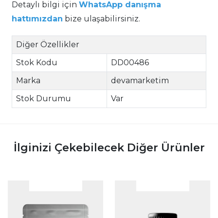
Detaylı bilgi için
WhatsApp danışma
hattımızdan
bize ulaşabilirsiniz.
Diğer Özellikler
Stok Kodu
DD00486
Marka
devamarketim
Stok Durumu
Var
İlginizi Çekebilecek Diğer Ürünler