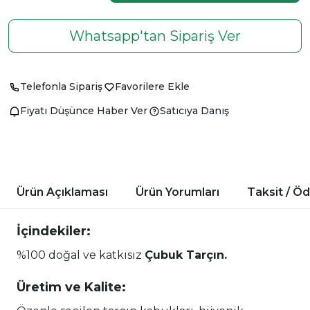
Whatsapp'tan Sipariş Ver
Telefonla Sipariş
Favorilere Ekle
Fiyatı Düşünce Haber Ver
Satıcıya Danış
Ürün Açıklaması
Ürün Yorumları
Taksit / Ö
İçindekiler:
%100 doğal ve katkısız
Çubuk Tarçın.
Üretim ve Kalite: