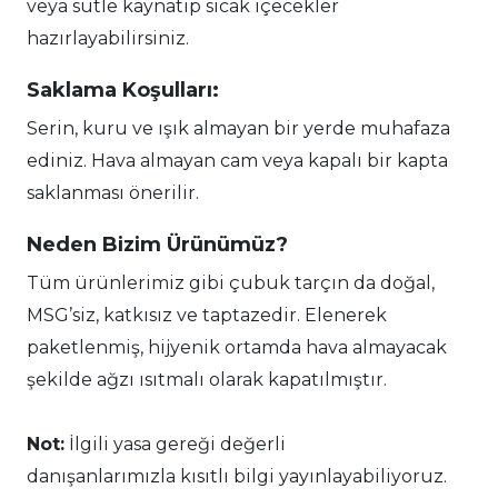
veya sütle kaynatıp sıcak içecekler
hazırlayabilirsiniz.
Saklama Koşulları:
Serin, kuru ve ışık almayan bir yerde muhafaza
ediniz. Hava almayan cam veya kapalı bir kapta
saklanması önerilir.
Neden Bizim Ürünümüz?
Tüm ürünlerimiz gibi çubuk tarçın da doğal,
MSG’siz, katkısız ve taptazedir. Elenerek
paketlenmiş, hijyenik ortamda hava almayacak
şekilde ağzı ısıtmalı olarak kapatılmıştır.
Not:
İlgili yasa gereği değerli
danışanlarımızla kısıtlı bilgi yayınlayabiliyoruz.