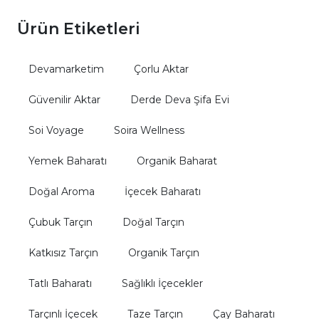
Ürün Etiketleri
Devamarketim
Çorlu Aktar
Güvenilir Aktar
Derde Deva Şifa Evi
Soi Voyage
Soira Wellness
Yemek Baharatı
Organik Baharat
Doğal Aroma
İçecek Baharatı
Çubuk Tarçın
Doğal Tarçın
Katkısız Tarçın
Organik Tarçın
Tatlı Baharatı
Sağlıklı İçecekler
Tarçınlı İçecek
Taze Tarçın
Çay Baharatı