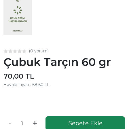
(0 yorum)
Çubuk Tarçın 60 gr
70,00 TL
Havale Fiyatı : 68,60 TL
Aynı Gün Kargo
-
+
Sepete Ekle