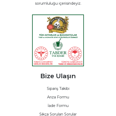
sorumluluğu içerisindeyiz.
Bize Ulaşın
Sipariş Takibi
Arıza Formu
İade Formu
Sıkça Sorulan Sorular