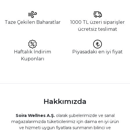
Taze Çekilen Baharatlar
1000 TL üzeri siparişler
ücretsiz teslimat
Haftalık İndirim
Piyasadaki en iyi fiyat
Kuponları
Hakkımızda
Soira Wellnes A.Ş.
olarak şubelerimizde ve sanal
mağazalarımızda tüketicilerimiz için daima en iyi ürün
ve hizmeti uygun fiyatlara sunmanın bilinci ve