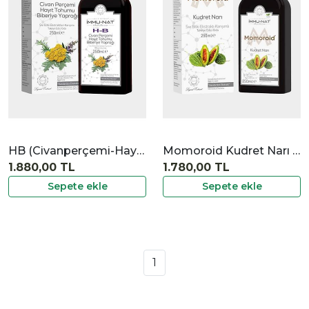
İncele
HB (Civanperçemi-Hayıt Tohumu-Biberiye) Ekstraktı
Momoroid Kudret Narı Ekstraktı
1.880,00 TL
1.780,00 TL
Sepete ekle
Sepete ekle
1