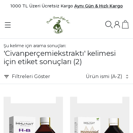
1000 TL Üzeri Ücretsiz Kargo
Aynı Gün & Hızlı Kargo
Şu kelime için arama sonuçları:
'Civanperçemiekstraktı' kelimesi
için etiket sonuçları
(2)
Filtreleri
Göster
Ürün ismi (A-Z)
|