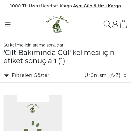
1000 TL Üzeri Ücretsiz Kargo
Aynı Gün & Hızlı Kargo
Şu kelime için arama sonuçları:
'Cilt Bakımında Gül' kelimesi için
etiket sonuçları
(1)
Filtreleri
Göster
Ürün ismi (A-Z)
|