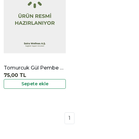
İncele
Tomurcuk Gül Pembe 24 gr
75,00 TL
Sepete ekle
1