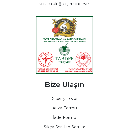
sorumluluğu içerisindeyiz.
Bize Ulaşın
Sipariş Takibi
Arıza Formu
İade Formu
Sıkça Sorulan Sorular