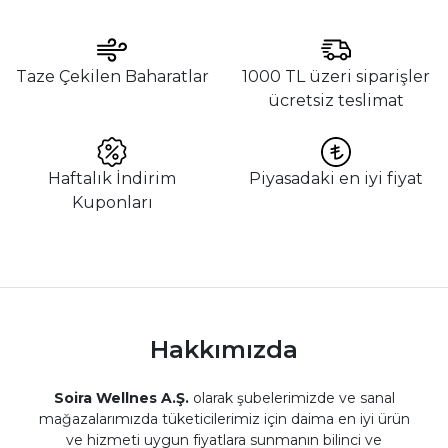
Taze Çekilen Baharatlar
1000 TL üzeri siparişler
ücretsiz teslimat
Haftalık İndirim
Piyasadaki en iyi fiyat
Kuponları
Hakkımızda
Soira Wellnes A.Ş.
olarak şubelerimizde ve sanal
mağazalarımızda tüketicilerimiz için daima en iyi ürün
ve hizmeti uygun fiyatlara sunmanın bilinci ve