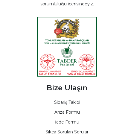
sorumluluğu içerisindeyiz.
Bize Ulaşın
Sipariş Takibi
Arıza Formu
İade Formu
Sıkça Sorulan Sorular