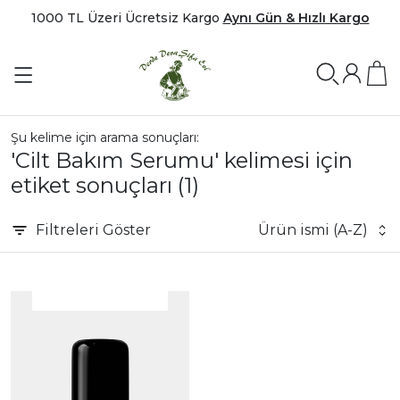
1000 TL Üzeri Ücretsiz Kargo
Aynı Gün & Hızlı Kargo
Şu kelime için arama sonuçları:
'Cilt Bakım Serumu' kelimesi için
etiket sonuçları
(1)
Filtreleri
Göster
Ürün ismi (A-Z)
|