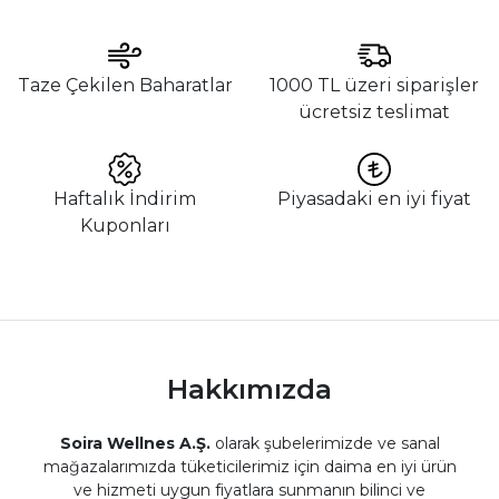
Taze Çekilen Baharatlar
1000 TL üzeri siparişler
ücretsiz teslimat
Haftalık İndirim
Piyasadaki en iyi fiyat
Kuponları
Hakkımızda
Soira Wellnes A.Ş.
olarak şubelerimizde ve sanal
mağazalarımızda tüketicilerimiz için daima en iyi ürün
ve hizmeti uygun fiyatlara sunmanın bilinci ve