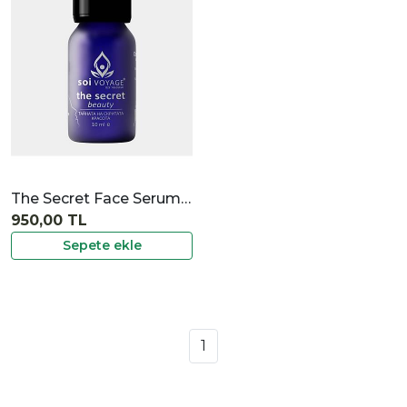
İncele
The Secret Face Serum 10 ml
950,00 TL
Sepete ekle
1