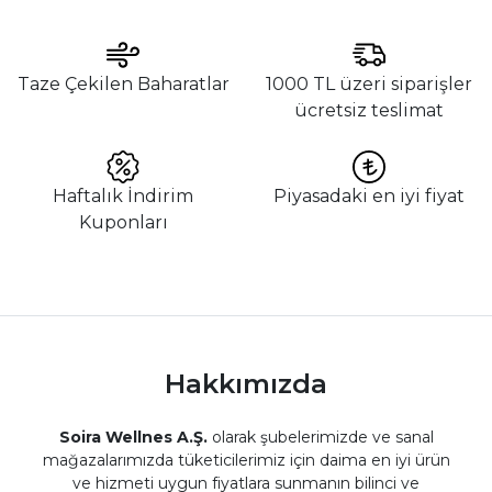
Taze Çekilen Baharatlar
1000 TL üzeri siparişler
ücretsiz teslimat
Haftalık İndirim
Piyasadaki en iyi fiyat
Kuponları
Hakkımızda
Soira Wellnes A.Ş.
olarak şubelerimizde ve sanal
mağazalarımızda tüketicilerimiz için daima en iyi ürün
ve hizmeti uygun fiyatlara sunmanın bilinci ve