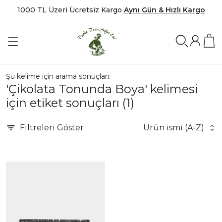
1000 TL Üzeri Ücretsiz Kargo
Aynı Gün & Hızlı Kargo
Şu kelime için arama sonuçları:
'Çikolata Tonunda Boya' kelimesi
için etiket sonuçları
(1)
Filtreleri
Göster
Ürün ismi (A-Z)
|