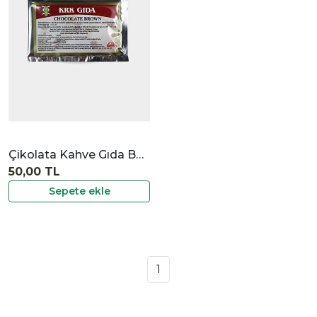
İncele
Çikolata Kahve Gıda Boyası
50,00 TL
Sepete ekle
1