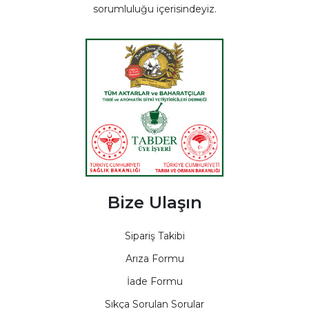
sorumluluğu içerisindeyiz.
Bize Ulaşın
Sipariş Takibi
Arıza Formu
İade Formu
Sıkça Sorulan Sorular