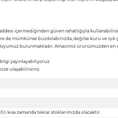
addesi içermediğinden güven rahatlığıyla kullanabilirsi
zlere de mümkünse buzdolabınızda, değilse kuru ve ış
 Boyumuz bulunmaktadır. Amacımız ürünümüzden en iyi
 bilgi yayınlayabiliyoruz.
bize ulaşabilirsiniz.
En kısa zamanda tekrar stoklarımızda olacaktır.