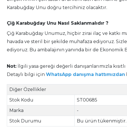
Karabuğday Unu doğru tercihiniz olacaktır.
Çiğ Karabuğday Unu Nasıl Saklanmalıdır ?
Çiğ Karabuğday Unumuz, hiçbir zirai ilaç ve katkı m
havada ve steril bir şekilde muhafaza ediyoruz. Si
ediyoruz. Bu ambalajının yanında bir de Ekonomik
Not:
İlgili yasa gereği değerli danışanlarımızla kısıtlı
Detaylı bilgi için
WhatsApp danışma hattımızdan
Diğer Özellikler
Stok Kodu
ST00685
Marka
-
Stok Durumu
Bu ürün tükenmiştir. 