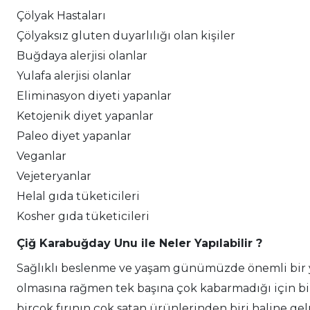
Çölyak Hastaları
Çölyaksız gluten duyarlılığı olan kişiler
Buğdaya alerjisi olanlar
Yulafa alerjisi olanlar
Eliminasyon diyeti yapanlar
Ketojenik diyet yapanlar
Paleo diyet yapanlar
Veganlar
Vejeteryanlar
Helal gıda tüketicileri
Kosher gıda tüketicileri
Çiğ Karabuğday Unu ile Neler Yapılabilir ?
Sağlıklı beslenme ve yaşam günümüzde önemli bir ye
olmasına rağmen tek başına çok kabarmadığı için bi
birçok fırının çok satan ürünlerinden biri haline g