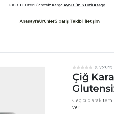
1000 TL Üzeri Ücretsiz Kargo
Aynı Gün & Hızlı Kargo
Anasayfa
Ürünler
Sipariş Takibi
İletişim
(0 yorum)
Çiğ Kar
Glutensi
Geçici olarak tem
ver.