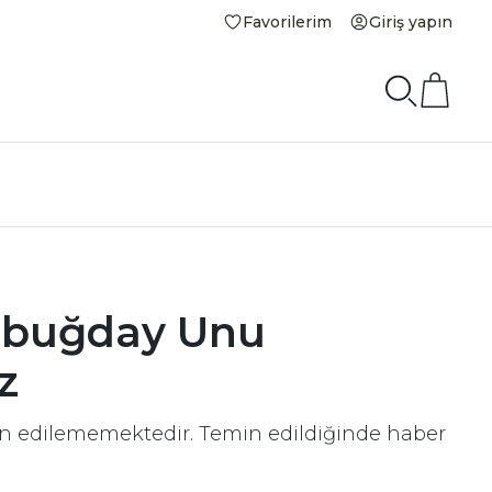
Favorilerim
Giriş yapın
abuğday Unu
z
in edilememektedir. Temin edildiğinde haber