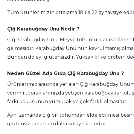
Tüm ürünlerimizin ortalama 18 ila 22 ay tavsiye edile
Çiğ Karabuğday Unu Nedir ?
Çiğ Karabuğday Unu; Meyve tohumu olarak bilinen f
gelmesidir. Karabuğday Unu’nun kavrulmamış olması 
Bundan dolayı glütensizdir. Yüksek lif ve protein de
Neden Güzel Ada Gıda Çiğ Karabuğday Unu ?
Ürünlerimiz arasında yer alan Çiğ Karabuğday Unumu
verimli topraklarımızda yetişen karabuğdaydan olu
farkı kokusunun yumuşak ve çok farklı olmasıdır.
Aynı zamanda çiğ bir tohumdan elde edilmesi besin 
glütensiz unlardan daha kolay bir undur.