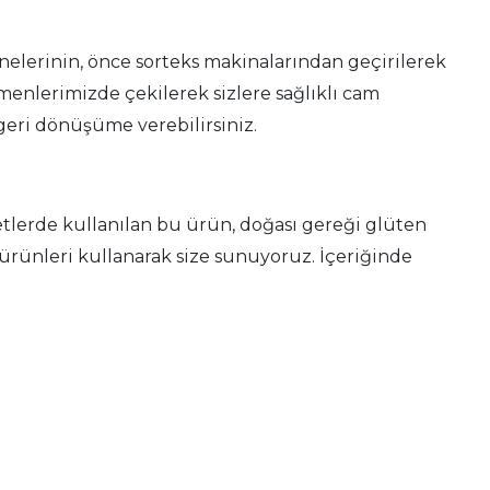
elerinin, önce sorteks makinalarından geçirilerek
rmenlerimizde çekilerek sizlere sağlıklı cam
 geri dönüşüme verebilirsiniz.
tlerde kullanılan bu ürün, doğası gereği glüten
ürünleri kullanarak size sunuyoruz. İçeriğinde