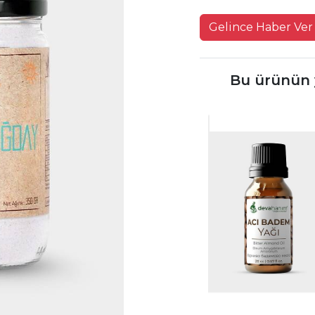
Gelince Haber Ver
Bu ürünün y