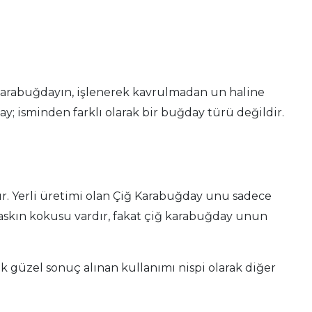
karabuğdayın, işlenerek kavrulmadan un haline
 isminden farklı olarak bir buğday türü değildir.
r. Yerli üretimi olan Çiğ Karabuğday unu sadece
skın kokusu vardır, fakat çiğ karabuğday unun
güzel sonuç alınan kullanımı nispi olarak diğer