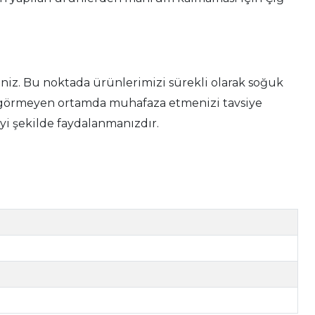
niz. Bu noktada ürünlerimizi sürekli olarak soğuk
ık görmeyen ortamda muhafaza etmenizi tavsiye
 şekilde faydalanmanızdır.