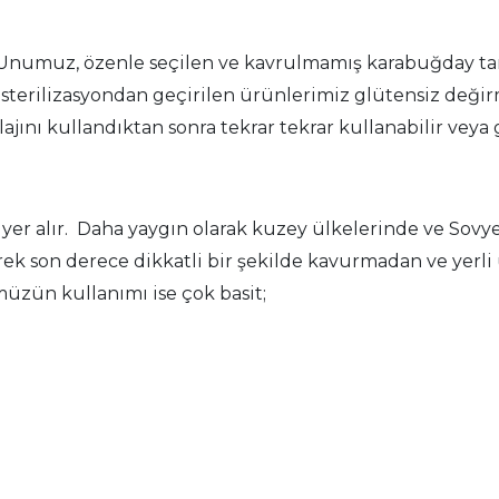
Unumuz, özenle seçilen ve kavrulmamış karabuğday tan
ve sterilizasyondan geçirilen ürünlerimiz glütensiz deği
ajını kullandıktan sonra tekrar tekrar kullanabilir veya
er alır. Daha yaygın olarak kuzey ülkelerinde ve Sovye
ek son derece dikkatli bir şekilde kavurmadan ve yerli 
üzün kullanımı ise çok basit;