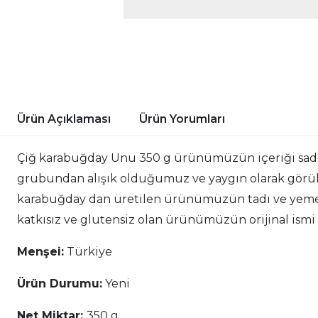
Ürün Açıklaması
Ürün Yorumları
Çiğ karabuğday Unu 350 g ürünümüzün içeriği sadec
grubundan alışık olduğumuz ve yaygın olarak görülen
karabuğday dan üretilen ürünümüzün tadı ve yemekle
katkısız ve glutensiz olan ürünümüzün orijinal ism
Menşei:
Türkiye
Ürün Durumu:
Yeni
Net Miktar:
350 g