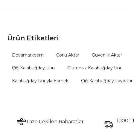
Ürün Etiketleri
Devamarketim
Çorlu Aktar
Güvenilir Aktar
Çiğ Karabuğday Unu
Glutensiz Karabuğday Unu
Karabuğday Unuyla Ekmek
Çiğ Karabuğday Faydaları
1000 TL
Taze Çekilen Baharatlar