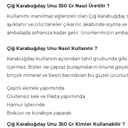
Çiğ Karabuğday Unu 350 Gr Nasıl Üretilir ?
Kullanımı inanılmaz eğlenceli olan Çiğ Karabuğday 
ayıklanır ve cılız taneler çıkarılır, akabinde soyma 
ambalajda sofranıza kadar gelir. Ürünlerimizin ambal
Çiğ Karabuğday Unu Nasıl Kullanılır ?
Karabuğday kullanım açısından tahıl grubunda gibi y
içermez. Bizler ise çapraz bulaşmaların önüne geçer
birçok mineral ve besin barındıran bu güzel ürünüm
Çeşitli ekmek yapımında
Glutensiz kek ve Pasta yapımında
Hamur İşlerinde
Bisküvi ve kurabiye yaparak
Çiğ Karabuğday Unu 350 Gr Kimler Kullanabilir ?