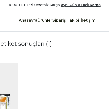
1000 TL Üzeri Ücretsiz Kargo
Aynı Gün & Hızlı Kargo
Anasayfa
Ürünler
Sipariş Takibi
İletişim
 etiket sonuçları
(1)
|
İncele