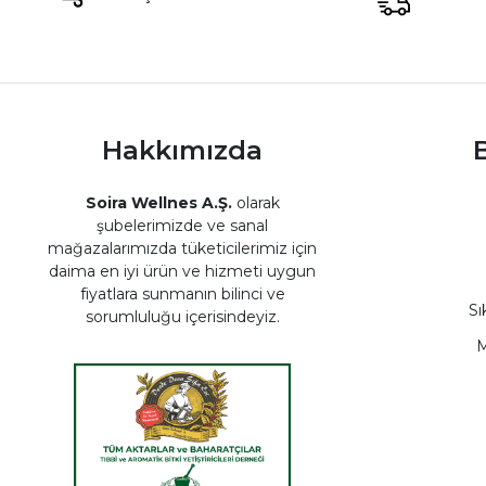
Hakkımızda
B
Soira Wellnes A.Ş.
olarak
şubelerimizde ve sanal
mağazalarımızda tüketicilerimiz için
daima en iyi ürün ve hizmeti uygun
fiyatlara sunmanın bilinci ve
Sı
sorumluluğu içerisindeyiz.
M