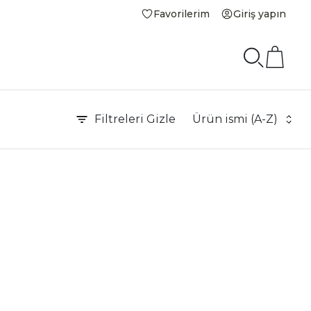
Favorilerim
Giriş yapın
Filtreleri
Gizle
Ürün ismi (A-Z)