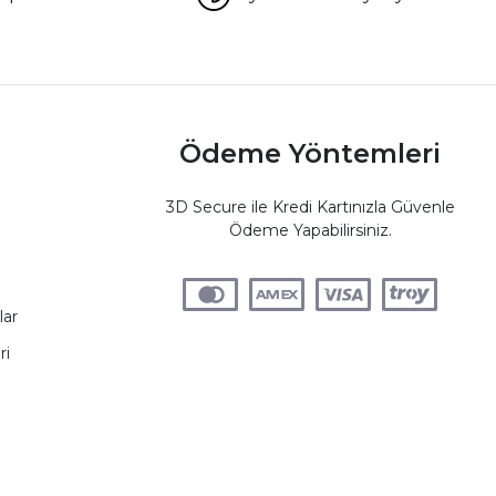
Ödeme Yöntemleri
3D Secure ile Kredi Kartınızla Güvenle
Ödeme Yapabilirsiniz.
lar
ri