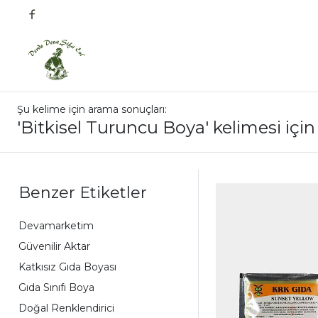
Şu kelime için arama sonuçları:
'Bitkisel Turuncu Boya' kelimesi için
Benzer Etiketler
Devamarketim
Güvenilir Aktar
Katkısız Gıda Boyası
Gıda Sınıfı Boya
Doğal Renklendirici