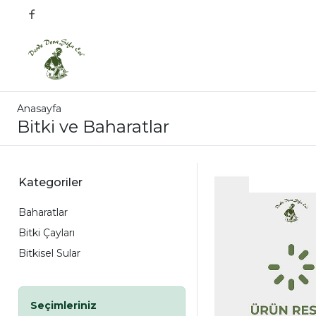
Anasayfa
Bitki ve Baharatlar
Kategoriler
Baharatlar
Bitki Çayları
Bitkisel Sular
Seçimleriniz