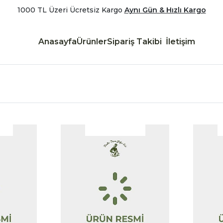
1000 TL Üzeri Ücretsiz Kargo
Aynı Gün & Hızlı Kargo
Anasayfa
Ürünler
Sipariş Takibi
İletişim
|
|
İncele
İncele