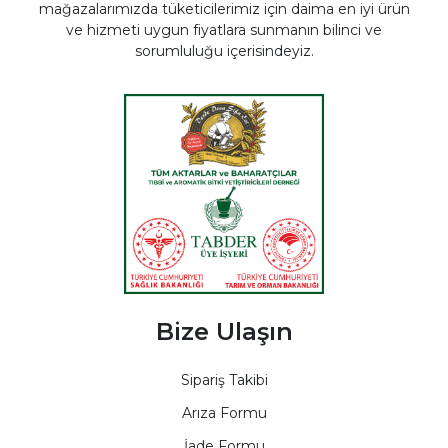
mağazalarımızda tüketicilerimiz için daima en iyi ürün
ve hizmeti uygun fiyatlara sunmanın bilinci ve
sorumluluğu içerisindeyiz.
Bize Ulaşın
Sipariş Takibi
Arıza Formu
İade Formu