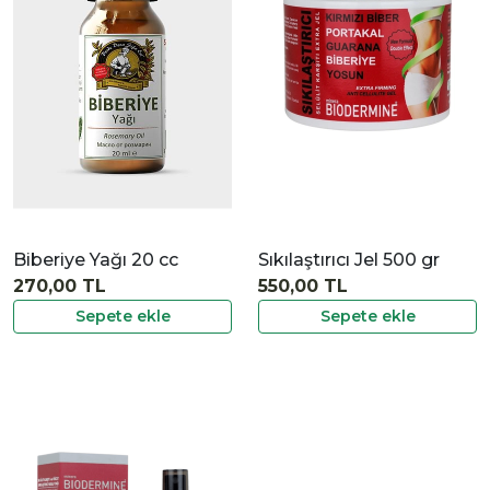
|
İncele
Biberiye Yağı 20 cc
Sıkılaştırıcı Jel 500 gr
270,00 TL
550,00 TL
Sepete ekle
Sepete ekle