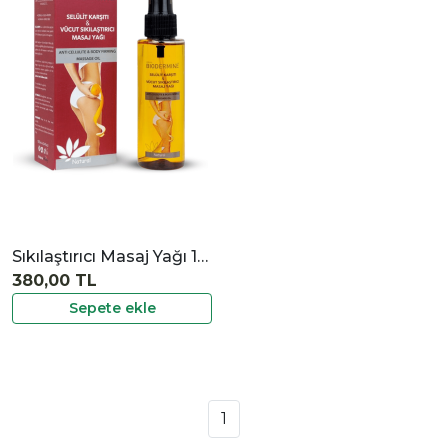
|
İncele
Sıkılaştırıcı Masaj Yağı 100 ml
380,00 TL
Sepete ekle
1