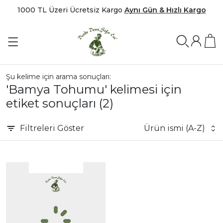
1000 TL Üzeri Ücretsiz Kargo
Aynı Gün & Hızlı Kargo
Şu kelime için arama sonuçları:
'Bamya Tohumu' kelimesi için
etiket sonuçları
(2)
Filtreleri
Göster
Ürün ismi (A-Z)
|