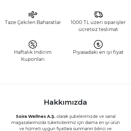
Taze Çekilen Baharatlar
1000 TL üzeri siparişler
ücretsiz teslimat
Haftalık İndirim
Piyasadaki en iyi fiyat
Kuponları
Hakkımızda
Soira Wellnes A.Ş.
olarak şubelerimizde ve sanal
mağazalarımızda tüketicilerimiz için daima en iyi ürün
ve hizmeti uygun fiyatlara sunmanın bilinci ve