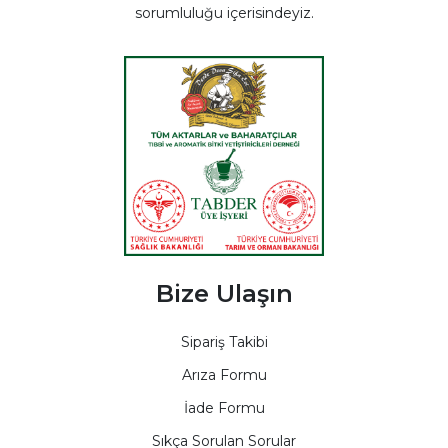
sorumluluğu içerisindeyiz.
Bize Ulaşın
Sipariş Takibi
Arıza Formu
İade Formu
Sıkça Sorulan Sorular