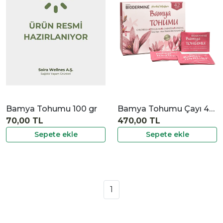
İncele
Bamya Tohumu 100 gr
Bamya Tohumu Çayı 42'li
70,00 TL
470,00 TL
Sepete ekle
Sepete ekle
1