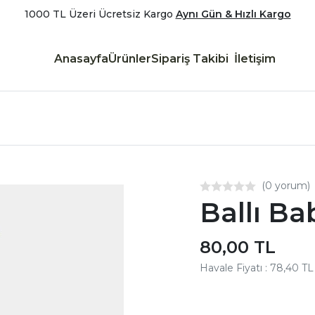
1000 TL Üzeri Ücretsiz Kargo
Aynı Gün & Hızlı Kargo
Anasayfa
Ürünler
Sipariş Takibi
İletişim
(0 yorum)
Ballı Ba
80,00 TL
Havale Fiyatı : 78,40 TL
Aynı Gün Kargo