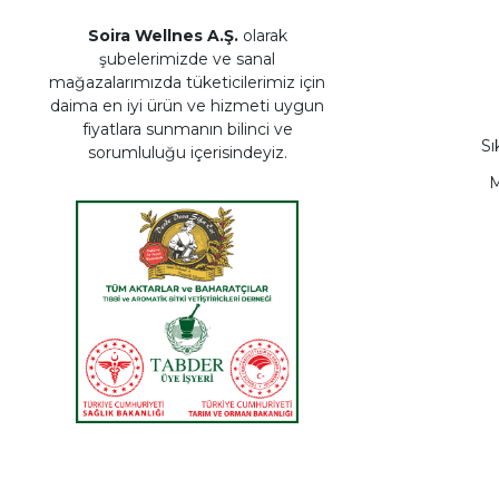
Soira Wellnes A.Ş.
olarak
şubelerimizde ve sanal
mağazalarımızda tüketicilerimiz için
daima en iyi ürün ve hizmeti uygun
fiyatlara sunmanın bilinci ve
Sı
sorumluluğu içerisindeyiz.
M