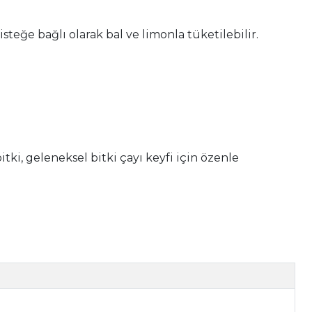
teğe bağlı olarak bal ve limonla tüketilebilir.
ki, geleneksel bitki çayı keyfi için özenle