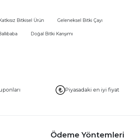
Katkısız Bitkisel Ürün
Geleneksel Bitki Çayı
allıbaba
Doğal Bitki Karışımı
uponları
Piyasadaki en iyi fiyat
Ödeme Yöntemleri