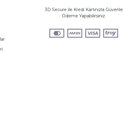
3D Secure ile Kredi Kartınızla Güvenle
Ödeme Yapabilirsiniz.
lar
ri