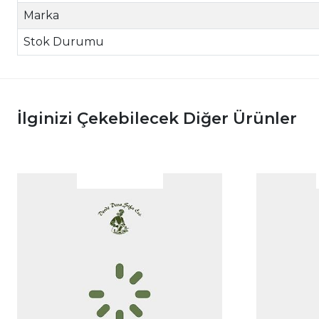
Marka
Stok Durumu
İlginizi Çekebilecek Diğer Ürünler
|
|
İncele
İncele