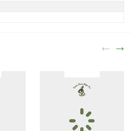
|
İncele