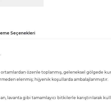
deme Seçenekleri
.
l ortamlardan özenle toplanmış, geleneksel gölgede k
meden elenmiş; hijyenik koşullarda ambalajlanmıştır.
an, lavanta gibi tamamlayıcı bitkilerle karıştırılarak kull