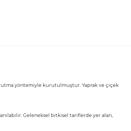
urutma yöntemiyle kurutulmuştur. Yaprak ve çiçek
anılabilir. Geleneksel bitkisel tariflerde yer alan,