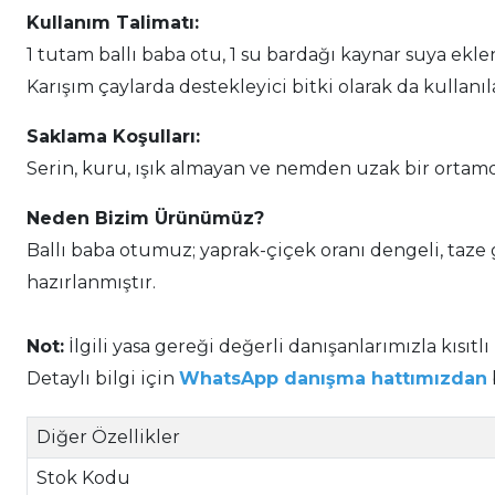
Kullanım Talimatı:
1 tutam ballı baba otu, 1 su bardağı kaynar suya ekle
Karışım çaylarda destekleyici bitki olarak da kullanıla
Saklama Koşulları:
Serin, kuru, ışık almayan ve nemden uzak bir ortamd
Neden Bizim Ürünümüz?
Ballı baba otumuz; yaprak-çiçek oranı dengeli, taze
hazırlanmıştır.
Not:
İlgili yasa gereği değerli danışanlarımızla kısıtlı
Detaylı bilgi için
WhatsApp danışma hattımızdan
Diğer Özellikler
Stok Kodu