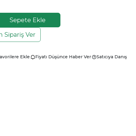
Sepete Ekle
 Sipariş Ver
avorilere Ekle
Fiyatı Düşünce Haber Ver
Satıcıya Danış