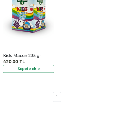
İncele
Kids Macun 235 gr
420,00 TL
Sepete ekle
1