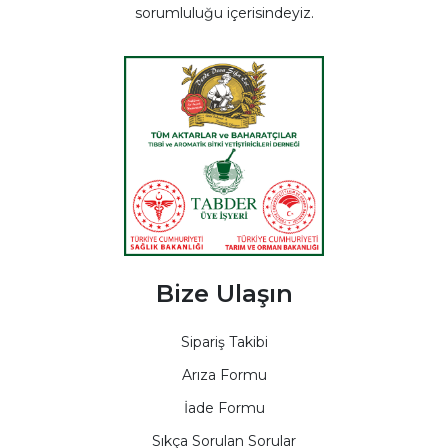
sorumluluğu içerisindeyiz.
Bize Ulaşın
Sipariş Takibi
Arıza Formu
İade Formu
Sıkça Sorulan Sorular