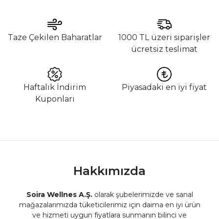
Taze Çekilen Baharatlar
1000 TL üzeri siparişler
ücretsiz teslimat
Haftalık İndirim
Piyasadaki en iyi fiyat
Kuponları
Hakkımızda
Soira Wellnes A.Ş.
olarak şubelerimizde ve sanal
mağazalarımızda tüketicilerimiz için daima en iyi ürün
ve hizmeti uygun fiyatlara sunmanın bilinci ve