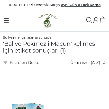
1000 TL Üzeri Ücretsiz Kargo
Aynı Gün & Hızlı Kargo
Şu kelime için arama sonuçları:
'Bal ve Pekmezli Macun' kelimesi
için etiket sonuçları
(1)
Filtreleri
Göster
Ürün ismi (A-Z)
|