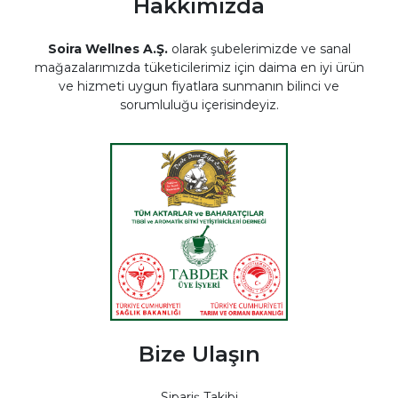
Hakkımızda
Soira Wellnes A.Ş.
olarak şubelerimizde ve sanal
mağazalarımızda tüketicilerimiz için daima en iyi ürün
ve hizmeti uygun fiyatlara sunmanın bilinci ve
sorumluluğu içerisindeyiz.
Bize Ulaşın
Sipariş Takibi