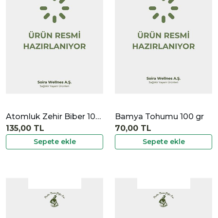
|
İncele
Atomluk Zehir Biber 100 gr
Bamya Tohumu 100 gr
135,00 TL
70,00 TL
Sepete ekle
Sepete ekle