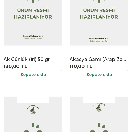
Ak Günlük (İri) 50 gr
Akasya Gamı (Arap Zamkı) 50 gr
130,00 TL
110,00 TL
Sepete ekle
Sepete ekle
|