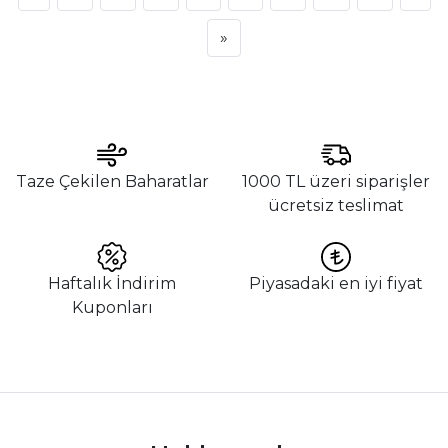
»
Taze Çekilen Baharatlar
1000 TL üzeri siparişler
ücretsiz teslimat
Haftalık İndirim
Piyasadaki en iyi fiyat
Kuponları