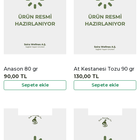
İncele
Anason 80 gr
At Kestanesi Tozu 90 gr
90,00 TL
130,00 TL
Sepete ekle
Sepete ekle