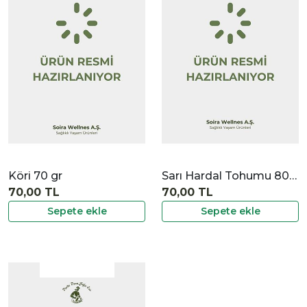
|
İncele
Köri 70 gr
Sarı Hardal Tohumu 80 Gr
70,00 TL
70,00 TL
Sepete ekle
Sepete ekle