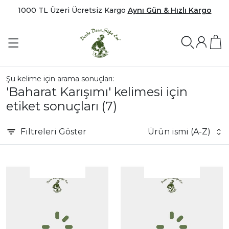
1000 TL Üzeri Ücretsiz Kargo
Aynı Gün & Hızlı Kargo
Şu kelime için arama sonuçları:
'Baharat Karışımı' kelimesi için
etiket sonuçları
(7)
Filtreleri
Göster
Ürün ismi (A-Z)
|