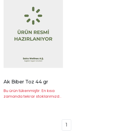
|
İncele
Ak Biber Toz 44 gr
Bu ürün tükenmiştir. En kısa
zamanda tekrar stoklarımızda
olacaktır.
1