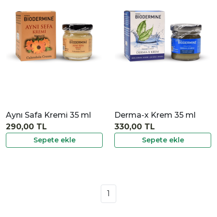
|
İncele
Aynı Safa Kremi 35 ml
Derma-x Krem 35 ml
290,00 TL
330,00 TL
Sepete ekle
Sepete ekle
1