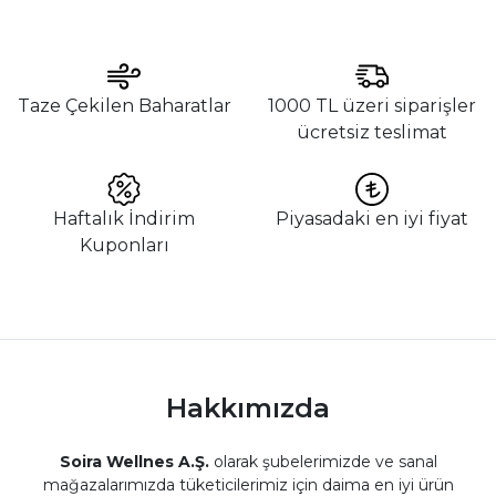
Taze Çekilen Baharatlar
1000 TL üzeri siparişler
ücretsiz teslimat
Haftalık İndirim
Piyasadaki en iyi fiyat
Kuponları
Hakkımızda
Soira Wellnes A.Ş.
olarak şubelerimizde ve sanal
mağazalarımızda tüketicilerimiz için daima en iyi ürün