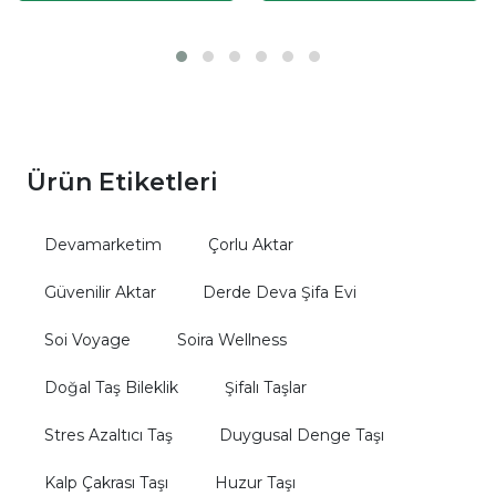
Ürün Etiketleri
Devamarketim
Çorlu Aktar
Güvenilir Aktar
Derde Deva Şifa Evi
Soi Voyage
Soira Wellness
Doğal Taş Bileklik
Şifalı Taşlar
Stres Azaltıcı Taş
Duygusal Denge Taşı
Kalp Çakrası Taşı
Huzur Taşı