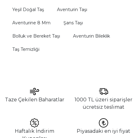
Yeşil Doğal Taş
Aventurin Taşı
Aventurine 8 Mm
Şans Taşı
Bolluk ve Bereket Taşı
Aventurin Bileklik
Taş Temizliği
Taze Çekilen Baharatlar
1000 TL üzeri siparişler
ücretsiz teslimat
Haftalık İndirim
Piyasadaki en iyi fiyat