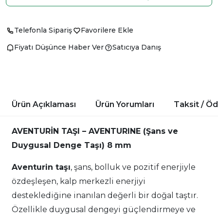
Telefonla Sipariş
Favorilere Ekle
Fiyatı Düşünce Haber Ver
Satıcıya Danış
Ürün Açıklaması
Ürün Yorumları
Taksit / Ö
AVENTURİN TAŞI – AVENTURINE (Şans ve
Duygusal Denge Taşı) 8 mm
Aventurin taşı
, şans, bolluk ve pozitif enerjiyle
özdeşleşen, kalp merkezli enerjiyi
desteklediğine inanılan değerli bir doğal taştır.
Özellikle duygusal dengeyi güçlendirmeye ve