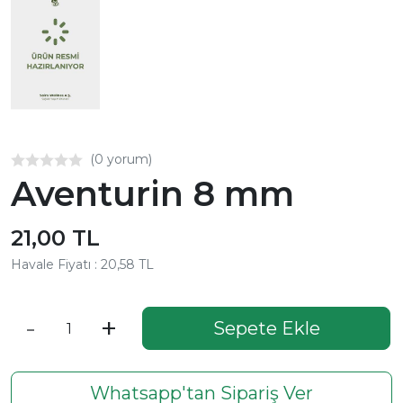
(0 yorum)
Aventurin 8 mm
21,00 TL
Havale Fiyatı : 20,58 TL
-
+
Sepete Ekle
Whatsapp'tan Sipariş Ver