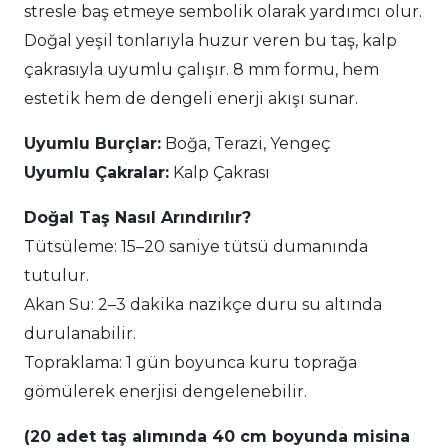
stresle baş etmeye sembolik olarak yardımcı olur.
Doğal yeşil tonlarıyla huzur veren bu taş, kalp
çakrasıyla uyumlu çalışır. 8 mm formu, hem
estetik hem de dengeli enerji akışı sunar.
Uyumlu Burçlar:
Boğa, Terazi, Yengeç
Uyumlu Çakralar:
Kalp Çakrası
Doğal Taş Nasıl Arındırılır?
Tütsüleme: 15–20 saniye tütsü dumanında
tutulur.
Akan Su: 2–3 dakika nazikçe duru su altında
durulanabilir.
Topraklama: 1 gün boyunca kuru toprağa
gömülerek enerjisi dengelenebilir.
(20 adet taş alımında 40 cm boyunda misina