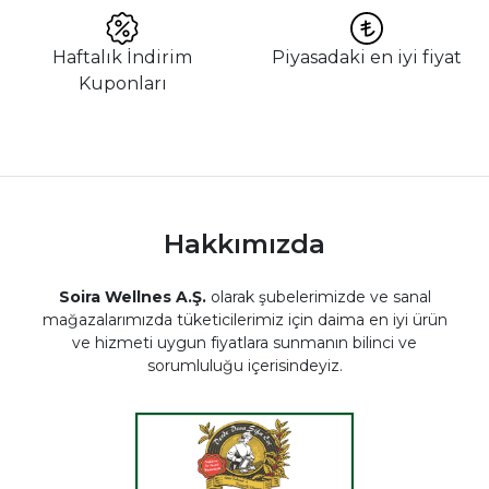
Haftalık İndirim
Piyasadaki en iyi fiyat
Kuponları
Hakkımızda
Soira Wellnes A.Ş.
olarak şubelerimizde ve sanal
mağazalarımızda tüketicilerimiz için daima en iyi ürün
ve hizmeti uygun fiyatlara sunmanın bilinci ve
sorumluluğu içerisindeyiz.