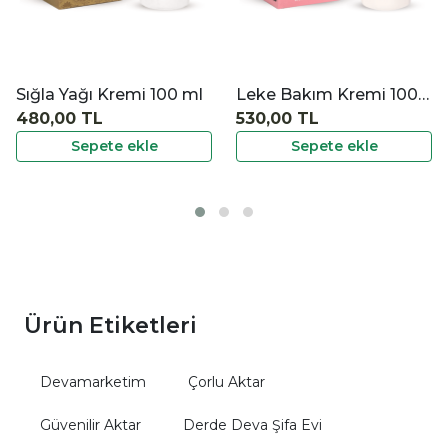
Leke Bakım Kremi 100 ml
Eşek Sütü Sabunu 130 gr
530,00 TL
120,00 TL
Sepete ekle
Sepete ekle
Ürün Etiketleri
Devamarketim
Çorlu Aktar
Güvenilir Aktar
Derde Deva Şifa Evi