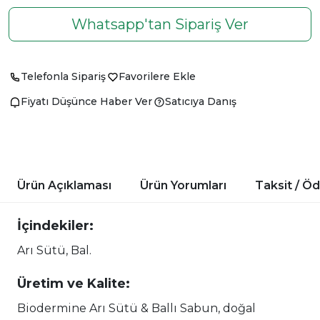
Whatsapp'tan Sipariş Ver
Telefonla Sipariş
Favorilere Ekle
Fiyatı Düşünce Haber Ver
Satıcıya Danış
Ürün Açıklaması
Ürün Yorumları
Taksit / Ö
İçindekiler:
Arı Sütü, Bal.
Üretim ve Kalite:
Biodermine Arı Sütü & Ballı Sabun, doğal