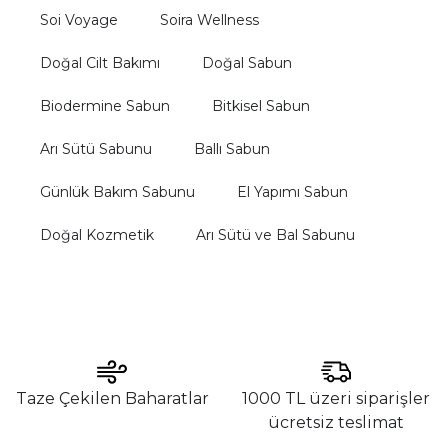
Soi Voyage
Soira Wellness
Doğal Cilt Bakımı
Doğal Sabun
Biodermine Sabun
Bitkisel Sabun
Arı Sütü Sabunu
Ballı Sabun
Günlük Bakım Sabunu
El Yapımı Sabun
Doğal Kozmetik
Arı Sütü ve Bal Sabunu
Taze Çekilen Baharatlar
1000 TL üzeri siparişler
ücretsiz teslimat