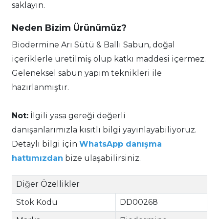
saklayın.
Neden Bizim Ürünümüz?
Biodermine Arı Sütü & Ballı Sabun, doğal
içeriklerle üretilmiş olup katkı maddesi içermez.
Geleneksel sabun yapım teknikleri ile
hazırlanmıştır.
Not:
İlgili yasa gereği değerli
danışanlarımızla kısıtlı bilgi yayınlayabiliyoruz.
Detaylı bilgi için
WhatsApp danışma
hattımızdan
bize ulaşabilirsiniz.
Diğer Özellikler
Stok Kodu
DD00268