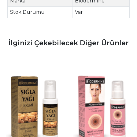
Marka
Biodermine
Stok Durumu
Var
İlginizi Çekebilecek Diğer Ürünler
|
|
İncele
İncele
İ