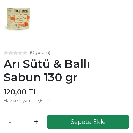
(0 yorum)
Arı Sütü & Ballı
Sabun 130 gr
120,00 TL
Havale Fiyatı : 117,60 TL
-
+
Sepete Ekle