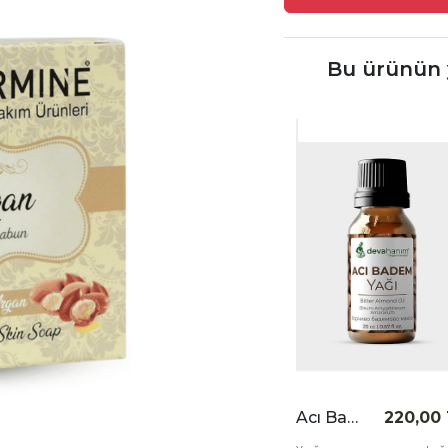
Bu ürünün y
Acı Badem Yağı 20 cc
220,00