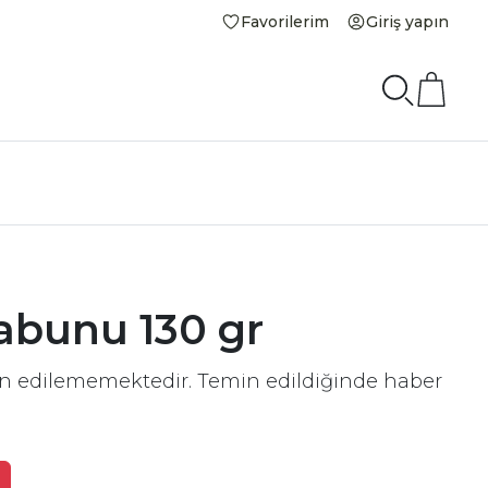
Favorilerim
Giriş yapın
abunu 130 gr
in edilememektedir. Temin edildiğinde haber