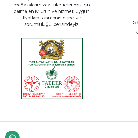
mağazalarımızda tüketicilerimiz için
daima en iyi ürün ve hizmeti uygun
fiyatlara sunmanın bilinci ve
Sı
sorumluluğu içerisindeyiz.
M