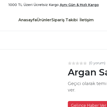
1000 TL Üzeri Ücretsiz Kargo
Aynı Gün & Hızlı Kargo
Anasayfa
Ürünler
Sipariş Takibi
İletişim
(0 yorum)
Argan S
Geçici olarak tem
ver.
Gelince Haber Ver