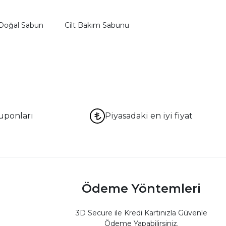
Doğal Sabun
Cilt Bakım Sabunu
uponları
Piyasadaki en iyi fiyat
Ödeme Yöntemleri
3D Secure ile Kredi Kartınızla Güvenle
Ödeme Yapabilirsiniz.