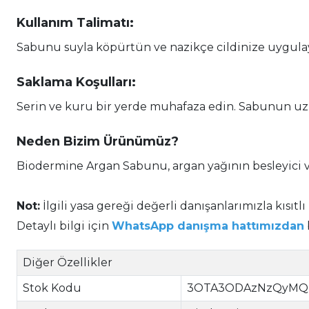
Kullanım Talimatı:
Sabunu suyla köpürtün ve nazikçe cildinize uygulay
Saklama Koşulları:
Serin ve kuru bir yerde muhafaza edin. Sabunun uzu
Neden Bizim Ürünümüz?
Biodermine Argan Sabunu, argan yağının besleyici ve 
Not:
İlgili yasa gereği değerli danışanlarımızla kısıtlı
Detaylı bilgi için
WhatsApp danışma hattımızdan
Diğer Özellikler
Stok Kodu
3OTA3ODAzNzQyMQ