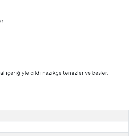
r.
 içeriğiyle cildi nazikçe temizler ve besler.