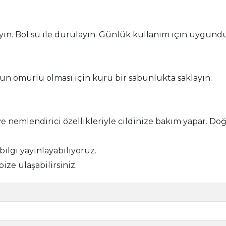
ın. Bol su ile durulayın. Günlük kullanım için uygundu
n ömürlü olması için kuru bir sabunlukta saklayın.
nemlendirici özellikleriyle cildinize bakım yapar. Doğal
 bilgi yayınlayabiliyoruz.
bize ulaşabilirsiniz.