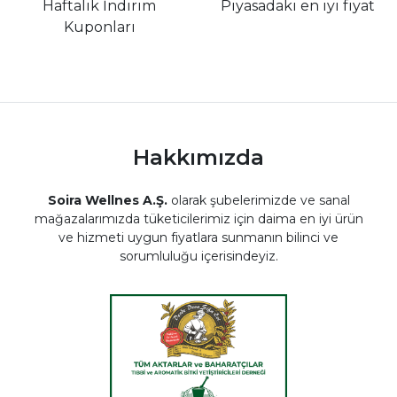
Haftalık İndirim
Piyasadaki en iyi fiyat
Kuponları
Hakkımızda
Soira Wellnes A.Ş.
olarak şubelerimizde ve sanal
mağazalarımızda tüketicilerimiz için daima en iyi ürün
ve hizmeti uygun fiyatlara sunmanın bilinci ve
sorumluluğu içerisindeyiz.