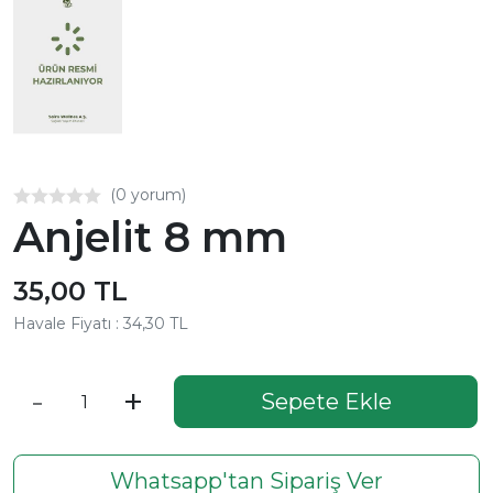
(0 yorum)
Anjelit 8 mm
35,00 TL
Havale Fiyatı : 34,30 TL
-
+
Sepete Ekle
Whatsapp'tan Sipariş Ver