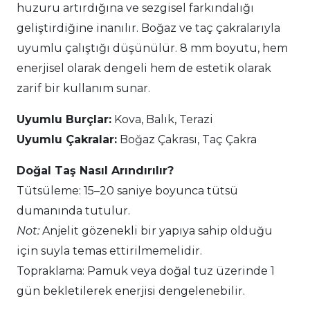
huzuru artırdığına ve sezgisel farkındalığı
geliştirdiğine inanılır. Boğaz ve taç çakralarıyla
uyumlu çalıştığı düşünülür. 8 mm boyutu, hem
enerjisel olarak dengeli hem de estetik olarak
zarif bir kullanım sunar.
Uyumlu Burçlar:
Kova, Balık, Terazi
Uyumlu Çakralar:
Boğaz Çakrası, Taç Çakra
Doğal Taş Nasıl Arındırılır?
Tütsüleme: 15–20 saniye boyunca tütsü
dumanında tutulur.
Not:
Anjelit gözenekli bir yapıya sahip olduğu
için suyla temas ettirilmemelidir.
Topraklama: Pamuk veya doğal tuz üzerinde 1
gün bekletilerek enerjisi dengelenebilir.