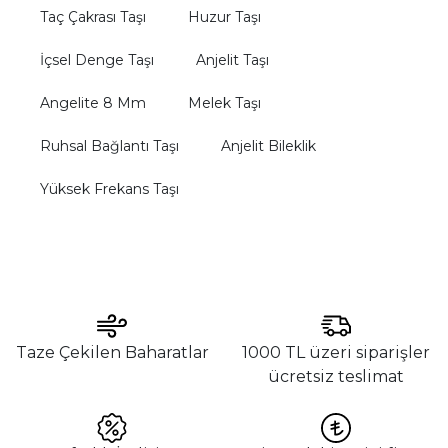
Taç Çakrası Taşı
Huzur Taşı
İçsel Denge Taşı
Anjelit Taşı
Angelite 8 Mm
Melek Taşı
Ruhsal Bağlantı Taşı
Anjelit Bileklik
Yüksek Frekans Taşı
Taze Çekilen Baharatlar
1000 TL üzeri siparişler
ücretsiz teslimat