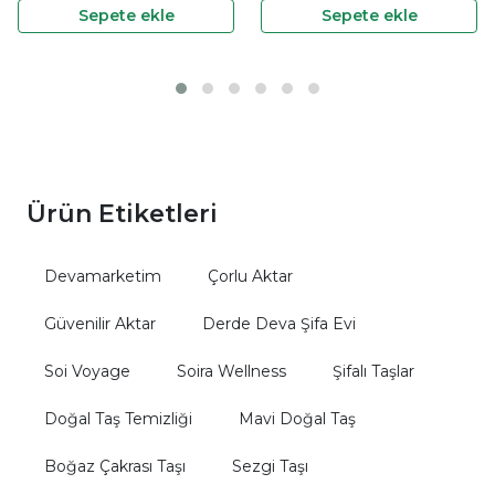
Sepete ekle
Sepete ekle
Ürün Etiketleri
Devamarketim
Çorlu Aktar
Güvenilir Aktar
Derde Deva Şifa Evi
Soi Voyage
Soira Wellness
Şifalı Taşlar
Doğal Taş Temizliği
Mavi Doğal Taş
Boğaz Çakrası Taşı
Sezgi Taşı