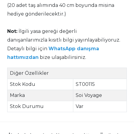
(20 adet taş alımında 40 cm boyunda misina
hediye gönderilecektir.)
Not:
İlgili yasa gereği değerli
danışanlarımızla kısıtlı bilgi yayınlayabiliyoruz.
Detaylı bilgi için
WhatsApp danışma
hattımızdan
bize ulaşabilirsiniz.
Diğer Özellikler
Stok Kodu
ST00115
Marka
Soi Voyage
Stok Durumu
Var