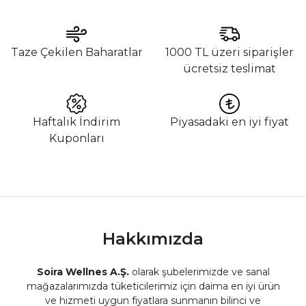
Taze Çekilen Baharatlar
1000 TL üzeri siparişler
ücretsiz teslimat
Haftalık İndirim
Piyasadaki en iyi fiyat
Kuponları
Hakkımızda
Soira Wellnes A.Ş.
olarak şubelerimizde ve sanal
mağazalarımızda tüketicilerimiz için daima en iyi ürün
ve hizmeti uygun fiyatlara sunmanın bilinci ve