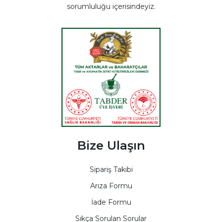
sorumluluğu içerisindeyiz.
Bize Ulaşın
Sipariş Takibi
Arıza Formu
İade Formu
Sıkça Sorulan Sorular