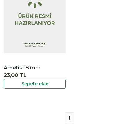
İncele
Ametist 8 mm
23,00 TL
Sepete ekle
1