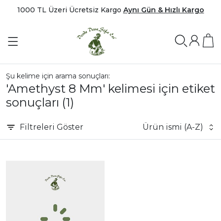
1000 TL Üzeri Ücretsiz Kargo
Aynı Gün & Hızlı Kargo
Şu kelime için arama sonuçları:
'Amethyst 8 Mm' kelimesi için etiket
sonuçları
(1)
Filtreleri
Göster
Ürün ismi (A-Z)
|