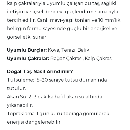
kalp çakralarıyla uyumlu çalışan bu taş, sağlıklı
iletişim ve içsel dengeyi güçlendirme amacıyla
tercih edilir. Canlı mavi-yeşil tonları ve 10 mm’lik
belirgin formu sayesinde güçlü bir enerjisel ve
görsel etki sunar.
Uyumlu Burçlar:
Kova, Terazi, Balık
Uyumlu Çakralar:
Boğaz Çakrası, Kalp Çakrası
Doğal Taş Nasıl Arındırılır?
Tütsüleme: 15–20 saniye tütsü dumanında
tutulur.
Akan Su: 2–3 dakika hafif akan su altında
yıkanabilir.
Topraklama: 1 gün kuru toprağa gömülerek
enerjisi dengelenebilir.