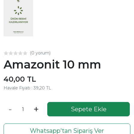
(0 yorum)
Amazonit 10 mm
40,00 TL
Havale Fiyatı : 39,20 TL
-
+
Sepete Ekle
Whatsapp'tan Sipariş Ver