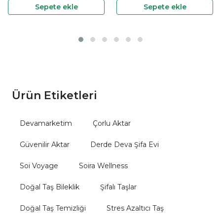
Sepete ekle
Sepete ekle
Ürün Etiketleri
Devamarketim
Çorlu Aktar
Güvenilir Aktar
Derde Deva Şifa Evi
Soi Voyage
Soira Wellness
Doğal Taş Bileklik
Şifalı Taşlar
Doğal Taş Temizliği
Stres Azaltıcı Taş