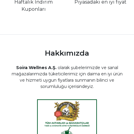
Haftalık İndirim
Piyasadaki en iyi fiyat
Kuponları
Hakkımızda
Soira Wellnes A.Ş.
olarak şubelerimizde ve sanal
mağazalarımızda tüketicilerimiz için daima en iyi ürün
ve hizmeti uygun fiyatlara sunmanın bilinci ve
sorumluluğu içerisindeyiz.