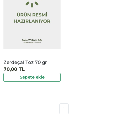
İncele
Zerdeçal Toz 70 gr
70,00 TL
Sepete ekle
1