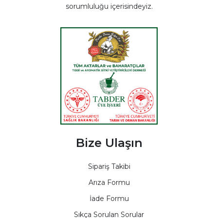
sorumluluğu içerisindeyiz.
Bize Ulaşın
Sipariş Takibi
Arıza Formu
İade Formu
Sıkça Sorulan Sorular