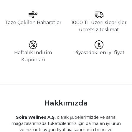
Taze Çekilen Baharatlar
1000 TL üzeri siparişler
ücretsiz teslimat
Haftalık İndirim
Piyasadaki en iyi fiyat
Kuponları
Hakkımızda
Soira Wellnes A.Ş.
olarak şubelerimizde ve sanal
mağazalarımızda tüketicilerimiz için daima en iyi ürün
ve hizmeti uygun fiyatlara sunmanın bilinci ve