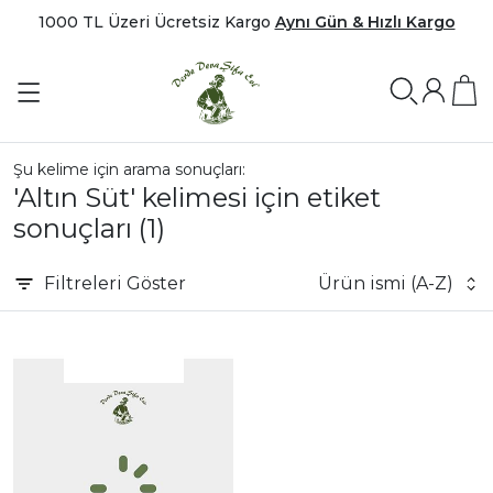
1000 TL Üzeri Ücretsiz Kargo
Aynı Gün & Hızlı Kargo
Şu kelime için arama sonuçları:
'Altın Süt' kelimesi için etiket
sonuçları
(1)
Filtreleri
Göster
Ürün ismi (A-Z)
|