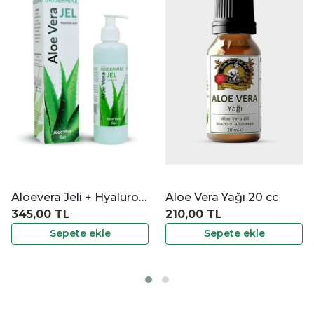
|
|
İncele
İncele
Aloe Vera Yağı 20 cc
Sığla Yağı Kremi 100 ml
210,00 TL
480,00 TL
Sepete ekle
Sepete ekle