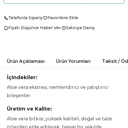
Telefonla Sipariş
Favorilere Ekle
Fiyatı Düşünce Haber Ver
Satıcıya Danış
Ürün Açıklaması
Ürün Yorumları
Taksit / Ö
İçindekiler:
Aloe vera ekstresi, nemlendirici ve yatıştırıcı
bileşenler.
Üretim ve Kalite:
Aloe vera bitkisi, yüksek kaliteli, doğal ve taze
özlerden elde edilerek, hassas bir şekilde