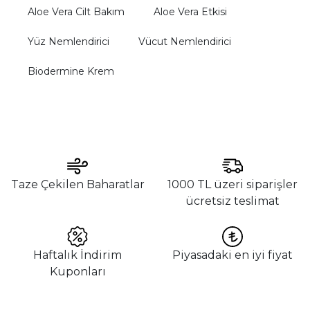
Aloe Vera Cilt Bakım
Aloe Vera Etkisi
Yüz Nemlendirici
Vücut Nemlendirici
Biodermine Krem
Taze Çekilen Baharatlar
1000 TL üzeri siparişler
ücretsiz teslimat
Haftalık İndirim
Piyasadaki en iyi fiyat
Kuponları