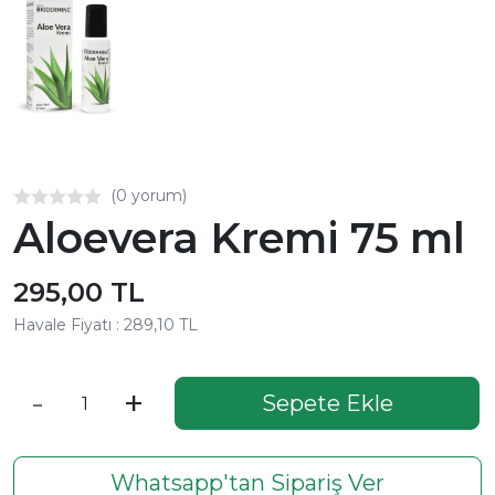
(0 yorum)
Aloevera Kremi 75 ml
295,00 TL
Havale Fiyatı : 289,10 TL
-
+
Sepete Ekle
Whatsapp'tan Sipariş Ver