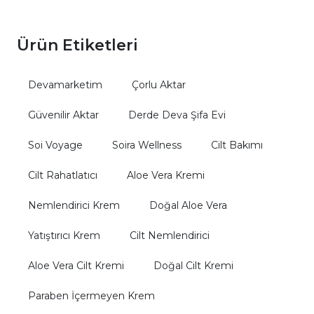
Ürün Etiketleri
Devamarketim
Çorlu Aktar
Güvenilir Aktar
Derde Deva Şifa Evi
Soi Voyage
Soira Wellness
Cilt Bakımı
Cilt Rahatlatıcı
Aloe Vera Kremi
Nemlendirici Krem
Doğal Aloe Vera
Yatıştırıcı Krem
Cilt Nemlendirici
Aloe Vera Cilt Kremi
Doğal Cilt Kremi
Paraben İçermeyen Krem