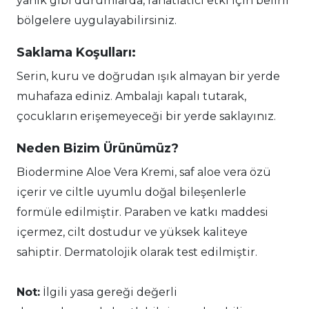
yanık gibi durumlarda, rahatlatıcı etki için belirli
bölgelere uygulayabilirsiniz.
Saklama Koşulları:
Serin, kuru ve doğrudan ışık almayan bir yerde
muhafaza ediniz. Ambalajı kapalı tutarak,
çocukların erişemeyeceği bir yerde saklayınız.
Neden Bizim Ürünümüz?
Biodermine Aloe Vera Kremi, saf aloe vera özü
içerir ve ciltle uyumlu doğal bileşenlerle
formüle edilmiştir. Paraben ve katkı maddesi
içermez, cilt dostudur ve yüksek kaliteye
sahiptir. Dermatolojik olarak test edilmiştir.
Not:
İlgili yasa gereği değerli