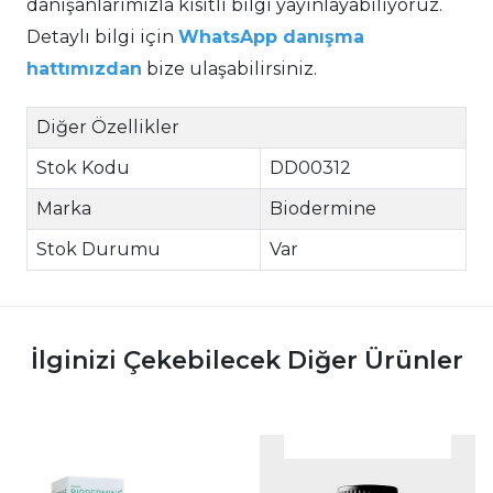
danışanlarımızla kısıtlı bilgi yayınlayabiliyoruz.
Detaylı bilgi için
WhatsApp danışma
hattımızdan
bize ulaşabilirsiniz.
Diğer Özellikler
Stok Kodu
DD00312
Marka
Biodermine
Stok Durumu
Var
İlginizi Çekebilecek Diğer Ürünler