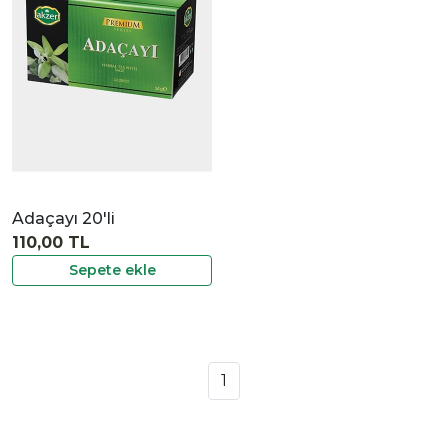
İncele
Adaçayı 20'li
110,00 TL
Sepete ekle
1