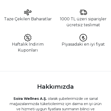
Taze Çekilen Baharatlar
1000 TL üzeri siparişler
ücretsiz teslimat
Haftalık İndirim
Piyasadaki en iyi fiyat
Kuponları
Hakkımızda
Soira Wellnes A.Ş.
olarak şubelerimizde ve sanal
mağazalarımızda tüketicilerimiz için daima en iyi ürün
ve hizmeti uygun fiyatlara sunmanın bilinci ve