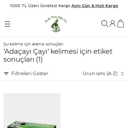
1000 TL Üzeri Ücretsiz Kargo
Aynı Gün & Hızlı Kargo
Şu kelime için arama sonuçları:
'Adaçayı Çayı' kelimesi için etiket
sonuçları
(1)
Filtreleri
Göster
Ürün ismi (A-Z)
|