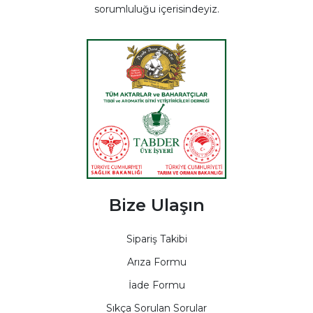
sorumluluğu içerisindeyiz.
Bize Ulaşın
Sipariş Takibi
Arıza Formu
İade Formu
Sıkça Sorulan Sorular