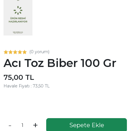
(0 yorum)
Acı Toz Biber 100 Gr
75,00 TL
Havale Fiyatı : 73,50 TL
Aynı Gün Kargo
-
+
Sepete Ekle