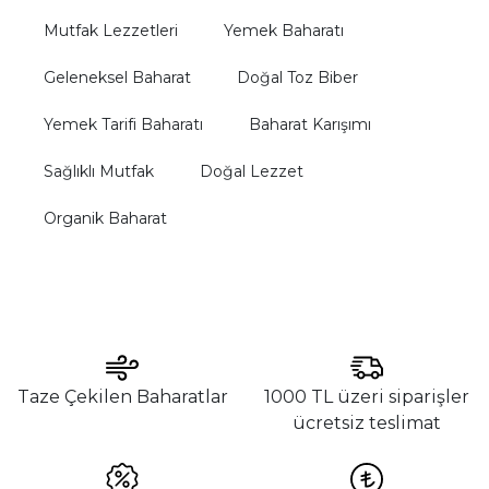
Mutfak Lezzetleri
Yemek Baharatı
Geleneksel Baharat
Doğal Toz Biber
Yemek Tarifi Baharatı
Baharat Karışımı
Sağlıklı Mutfak
Doğal Lezzet
Organik Baharat
Taze Çekilen Baharatlar
1000 TL üzeri siparişler
ücretsiz teslimat