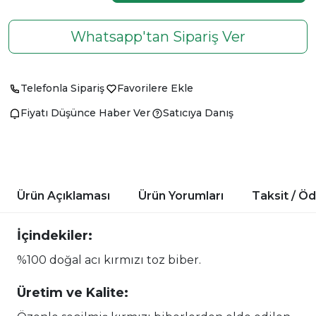
Whatsapp'tan Sipariş Ver
Telefonla Sipariş
Favorilere Ekle
Fiyatı Düşünce Haber Ver
Satıcıya Danış
Ürün Açıklaması
Ürün Yorumları
Taksit / Ö
İçindekiler:
%100 doğal acı kırmızı toz biber.
Üretim ve Kalite: