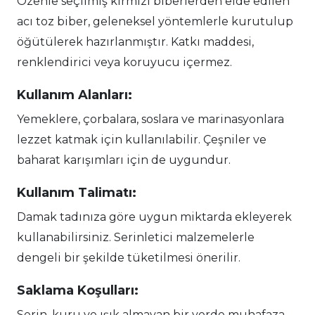
Özenle seçilmiş kırmızı biberlerden elde edilen
acı toz biber, geleneksel yöntemlerle kurutulup
öğütülerek hazırlanmıştır. Katkı maddesi,
renklendirici veya koruyucu içermez.
Kullanım Alanları:
Yemeklere, çorbalara, soslara ve marinasyonlara
lezzet katmak için kullanılabilir. Çeşniler ve
baharat karışımları için de uygundur.
Kullanım Talimatı:
Damak tadınıza göre uygun miktarda ekleyerek
kullanabilirsiniz. Serinletici malzemelerle
dengeli bir şekilde tüketilmesi önerilir.
Saklama Koşulları:
Serin, kuru ve ışık almayan bir yerde muhafaza