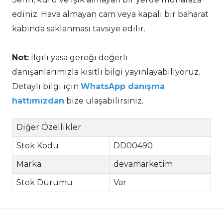
ediniz. Hava almayan cam veya kapalı bir baharat
kabında saklanması tavsiye edilir.
Not:
İlgili yasa gereği değerli
danışanlarımızla kısıtlı bilgi yayınlayabiliyoruz.
Detaylı bilgi için
WhatsApp danışma
hattımızdan
bize ulaşabilirsiniz.
Diğer Özellikler
Stok Kodu
DD00490
Marka
devamarketim
Stok Durumu
Var