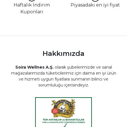
Haftalık İndirim
Piyasadaki en iyi fiyat
Kuponları
Hakkımızda
Soira Wellnes A.Ş.
olarak şubelerimizde ve sanal
mağazalarımızda tüketicilerimiz için daima en iyi ürün
ve hizmeti uygun fiyatlara sunmanın bilinci ve
sorumluluğu içerisindeyiz.