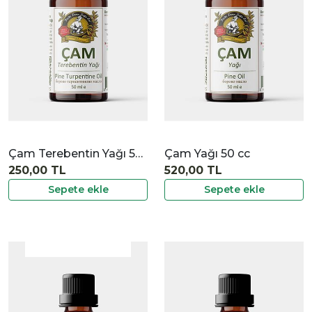
İncele
Çam Terebentin Yağı 50 cc
Çam Yağı 50 cc
250,00 TL
520,00 TL
Sepete ekle
Sepete ekle