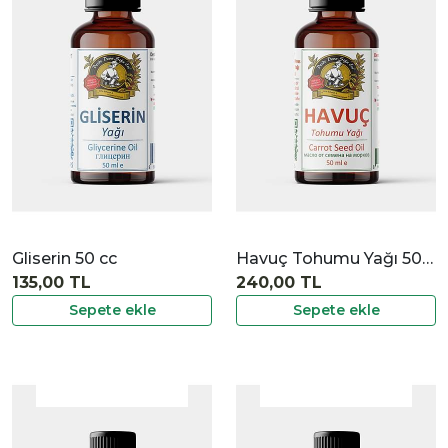
|
İncele
Gliserin 50 cc
Havuç Tohumu Yağı 50 cc
135,00 TL
240,00 TL
Sepete ekle
Sepete ekle