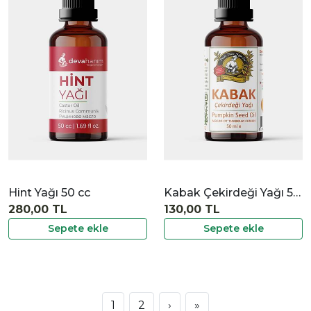
|
İncele
Hint Yağı 50 cc
Kabak Çekirdeği Yağı 50 cc
280,00 TL
130,00 TL
Sepete ekle
Sepete ekle
1
2
›
»