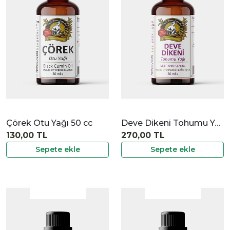
|
İncele
Çörek Otu Yağı 50 cc
Deve Dikeni Tohumu Yağı 50 cc
130,00 TL
270,00 TL
Sepete ekle
Sepete ekle